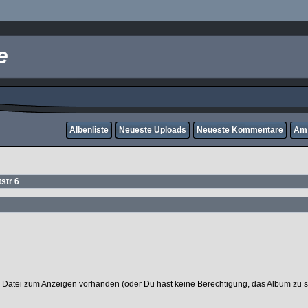
e
Albenliste
Neueste Uploads
Neueste Kommentare
Am 
str 6
 Datei zum Anzeigen vorhanden (oder Du hast keine Berechtigung, das Album zu 