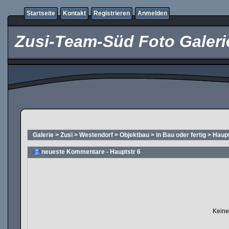
Startseite
Kontakt
Registrieren
Anmelden
Zusi-Team-Süd Foto Galeri
Galerie
>
Zusi
>
Westendorf
>
Objektbau
>
in Bau oder fertig
>
Haupt
neueste Kommentare - Hauptstr 6
Keine