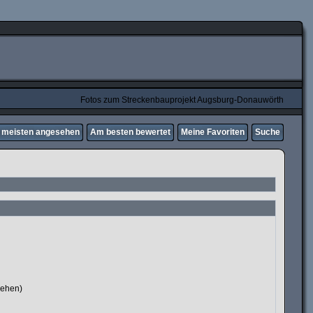
Fotos zum Streckenbauprojekt Augsburg-Donauwörth
meisten angesehen
Am besten bewertet
Meine Favoriten
Suche
sehen)