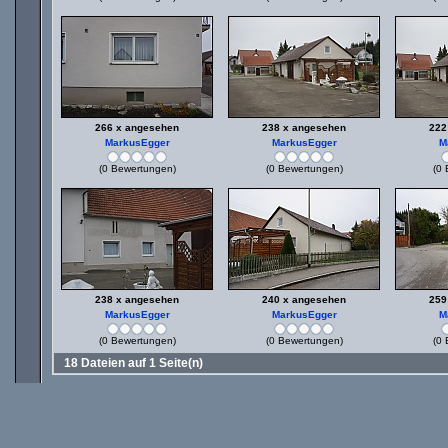
266 x angesehen
238 x angesehen
222
MarkusEgger
MarkusEgger
M
(0 Bewertungen)
(0 Bewertungen)
(0 
238 x angesehen
240 x angesehen
259
MarkusEgger
MarkusEgger
M
(0 Bewertungen)
(0 Bewertungen)
(0 
18 Dateien auf 1 Seite(n)