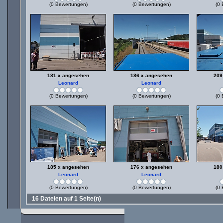
(0 Bewertungen)
(0 Bewertungen)
(0 
181 x angesehen
186 x angesehen
209
Leonard
Leonard
(0 Bewertungen)
(0 Bewertungen)
(0 
185 x angesehen
176 x angesehen
180
Leonard
Leonard
(0 Bewertungen)
(0 Bewertungen)
(0 
16 Dateien auf 1 Seite(n)