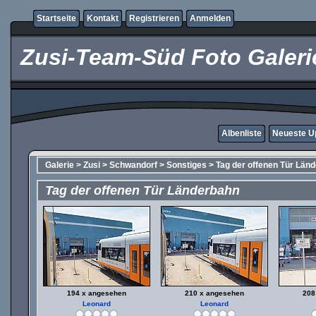
Startseite
Kontakt
Registrieren
Anmelden
Zusi-Team-Süd Foto Galeri
Albenliste
Neueste U
Galerie
>
Zusi
>
Schwandorf
>
Sonstiges
>
Tag der offenen Tür Län
Tag der offenen Tür Länderbahn
194 x angesehen
210 x angesehen
208
Leonard
Leonard