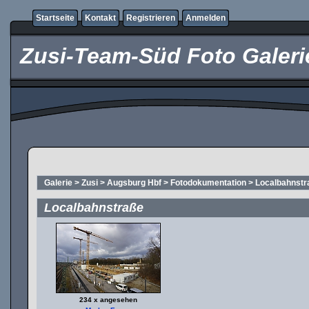
Startseite
Kontakt
Registrieren
Anmelden
Zusi-Team-Süd Foto Galeri
Galerie
>
Zusi
>
Augsburg Hbf
>
Fotodokumentation
>
Localbahnstr
Localbahnstraße
234 x angesehen