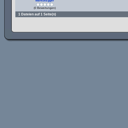
MarkusEgger
(0 Bewertungen)
1 Dateien auf 1 Seite(n)