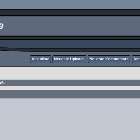
e
Albenliste
Neueste Uploads
Neueste Kommentare
Am 
aße