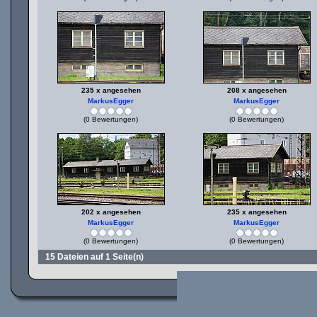
235 x angesehen
208 x angesehen
MarkusEgger
MarkusEgger
(0 Bewertungen)
(0 Bewertungen)
202 x angesehen
235 x angesehen
MarkusEgger
MarkusEgger
(0 Bewertungen)
(0 Bewertungen)
15 Dateien auf 1 Seite(n)