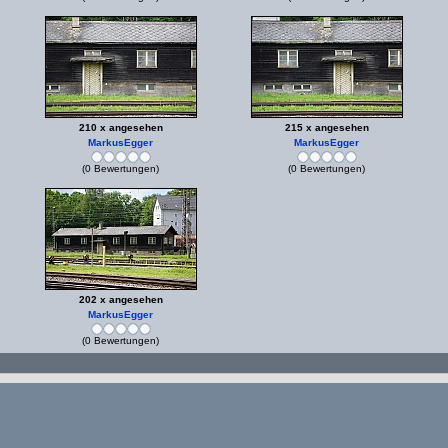
210 x angesehen
215 x angesehen
MarkusEgger
MarkusEgger
(0 Bewertungen)
(0 Bewertungen)
202 x angesehen
MarkusEgger
(0 Bewertungen)