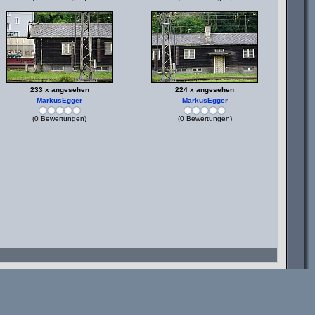
233 x angesehen
224 x angesehen
MarkusEgger
MarkusEgger
(0 Bewertungen)
(0 Bewertungen)