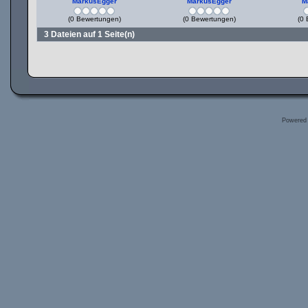
MarkusEgger
MarkusEgger
M
(0 Bewertungen)
(0 Bewertungen)
(0 
3 Dateien auf 1 Seite(n)
Powered