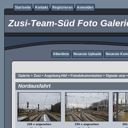
Startseite
Kontakt
Registrieren
Anmelden
Zusi-Team-Süd Foto Galeri
Albenliste
Neueste Uploads
Neueste Kom
Galerie
>
Zusi
>
Augsburg Hbf
>
Fotodokumentation
>
Signale usw
Nordausfahrt
228 x angesehen
230 x angesehen
201