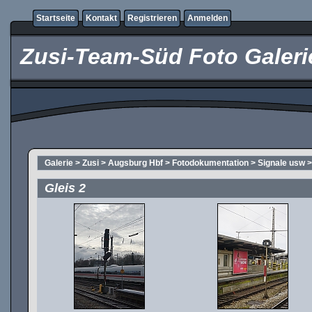
Startseite
Kontakt
Registrieren
Anmelden
Zusi-Team-Süd Foto Galeri
Galerie
>
Zusi
>
Augsburg Hbf
>
Fotodokumentation
>
Signale usw
Gleis 2