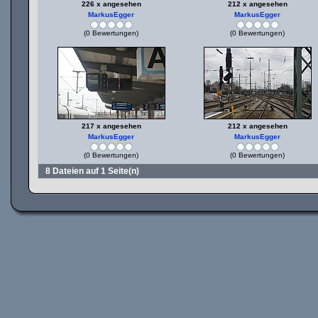
226 x angesehen
212 x angesehen
MarkusEgger
MarkusEgger
(0 Bewertungen)
(0 Bewertungen)
217 x angesehen
212 x angesehen
MarkusEgger
MarkusEgger
(0 Bewertungen)
(0 Bewertungen)
8 Dateien auf 1 Seite(n)