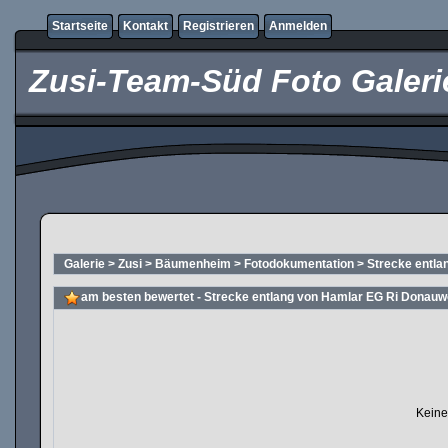
Startseite
Kontakt
Registrieren
Anmelden
Zusi-Team-Süd Foto Galeri
Galerie
>
Zusi
>
Bäumenheim
>
Fotodokumentation
>
Strecke entla
am besten bewertet - Strecke entlang von Hamlar EG Ri Donauw
Keine