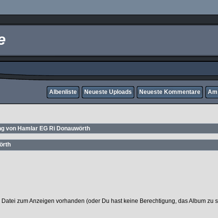
e
Albenliste
Neueste Uploads
Neueste Kommentare
Am 
ng von Hamlar EG Ri Donauwörth
örth
 Datei zum Anzeigen vorhanden (oder Du hast keine Berechtigung, das Album zu 