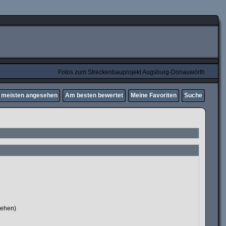
Fotos zum Streckenbauprojekt Augsburg-Donauwörth
meisten angesehen
Am besten bewertet
Meine Favoriten
Suche
sehen)