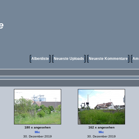
e
Albenliste
Neueste Uploads
Neueste Kommentare
Am 
180 x angesehen
162 x angesehen
Mic
Mic
30. Dezember 2019
30. Dezember 2019