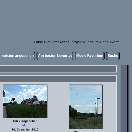
Fotos zum Streckenbauprojekt Augsburg-Donauwörth
meisten angesehen
Am besten bewertet
Meine Favoriten
Suche
156 x angesehen
Mic
30. Dezember 2019