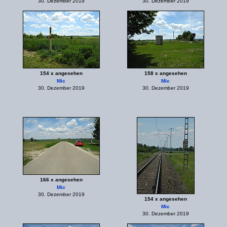
30. Dezember 2019
30. Dezember 2019
154 x angesehen
158 x angesehen
Mic
Mic
30. Dezember 2019
30. Dezember 2019
166 x angesehen
Mic
30. Dezember 2019
154 x angesehen
Mic
30. Dezember 2019