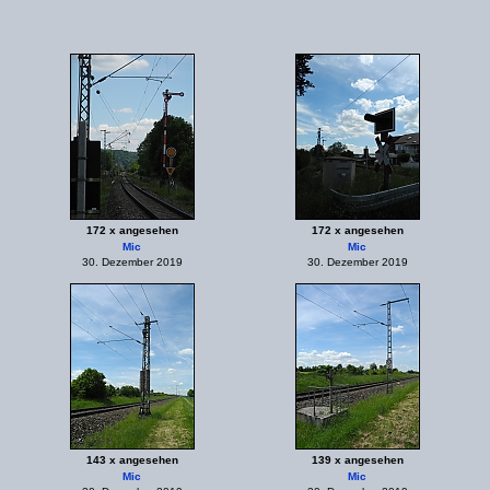
172 x angesehen
172 x angesehen
Mic
Mic
30. Dezember 2019
30. Dezember 2019
143 x angesehen
139 x angesehen
Mic
Mic