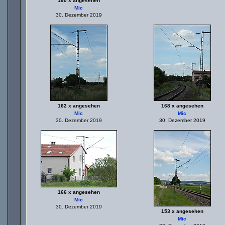
180 x angesehen
Mic
30. Dezember 2019
162 x angesehen
168 x angesehen
Mic
Mic
30. Dezember 2019
30. Dezember 2019
166 x angesehen
Mic
30. Dezember 2019
153 x angesehen
Mic