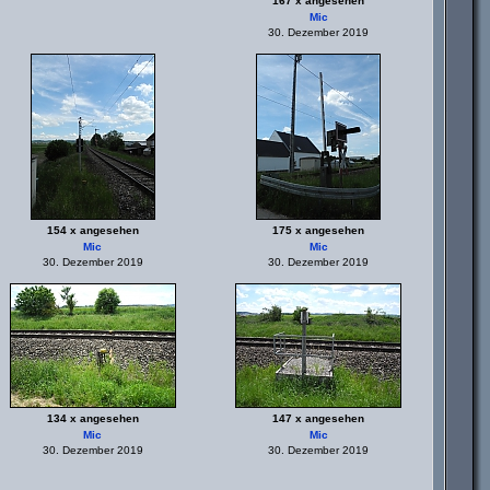
167 x angesehen
Mic
30. Dezember 2019
154 x angesehen
175 x angesehen
Mic
Mic
30. Dezember 2019
30. Dezember 2019
134 x angesehen
147 x angesehen
Mic
Mic
30. Dezember 2019
30. Dezember 2019