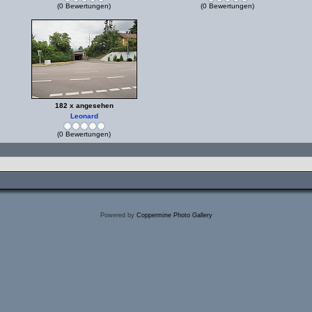
(0 Bewertungen)
(0 Bewertungen)
182 x angesehen
Leonard
(0 Bewertungen)
Powered by
Coppermine Photo Gallery