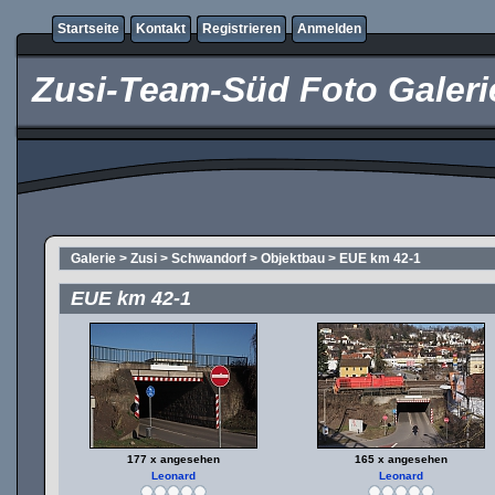
Startseite
Kontakt
Registrieren
Anmelden
Zusi-Team-Süd Foto Galeri
Galerie
>
Zusi
>
Schwandorf
>
Objektbau
>
EUE km 42-1
EUE km 42-1
177 x angesehen
165 x angesehen
Leonard
Leonard