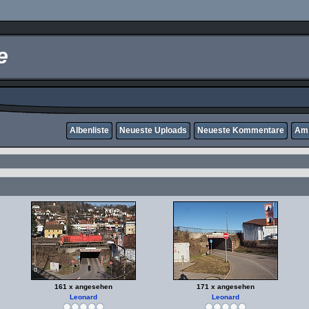
e
Albenliste
Neueste Uploads
Neueste Kommentare
Am 
161 x angesehen
171 x angesehen
Leonard
Leonard