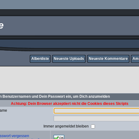
e
Albenliste
Neueste Uploads
Neueste Kommentare
Am 
n Benutzernamen und Dein Passwort ein, um Dich anzumelden
Achtung: Dein Browser akzeptiert nicht die Cookies dieses Skripts
name
Immer angemeldet bleiben
sswort vergessen
OK