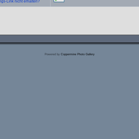
ngs-Link nicht erhalten?
Powered by
Coppermine Photo Gallery