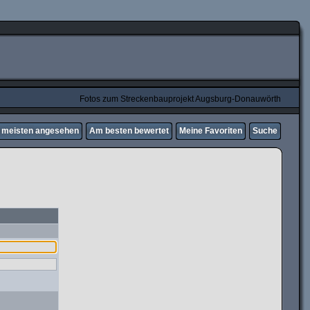
Fotos zum Streckenbauprojekt Augsburg-Donauwörth
meisten angesehen
Am besten bewertet
Meine Favoriten
Suche