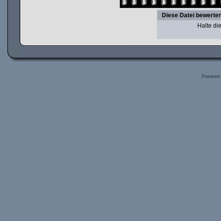
Diese Datei bewerte
Halte d
Powered