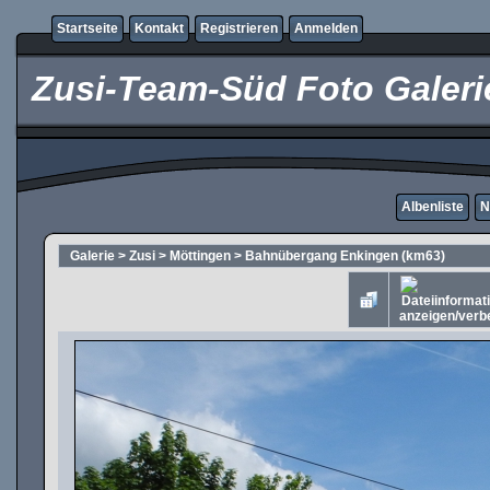
Startseite
Kontakt
Registrieren
Anmelden
Zusi-Team-Süd Foto Galeri
Albenliste
N
Galerie
>
Zusi
>
Möttingen
>
Bahnübergang Enkingen (km63)