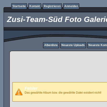
Startseite
Kontakt
Registrieren
Anmelden
Zusi-Team-Süd Foto Galeri
Albenliste
Neueste Uploads
Neueste Kom
Fehler
Das gewählte Album bzw. die gewählte Datei existiert nicht!