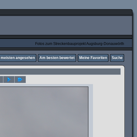
Fotos zum Streckenbauprojekt Augsburg-Donauwörth
meisten angesehen
Am besten bewertet
Meine Favoriten
Suche