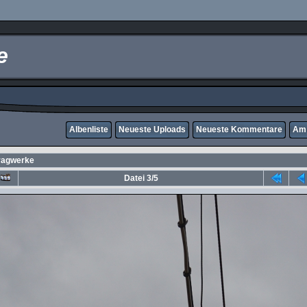
e
Albenliste
Neueste Uploads
Neueste Kommentare
Am 
ragwerke
Datei 3/5