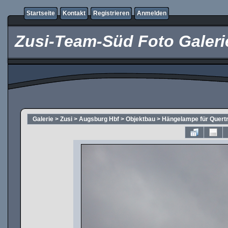
Startseite
Kontakt
Registrieren
Anmelden
Zusi-Team-Süd Foto Galeri
Galerie
>
Zusi
>
Augsburg Hbf
>
Objektbau
>
Hängelampe für Quert