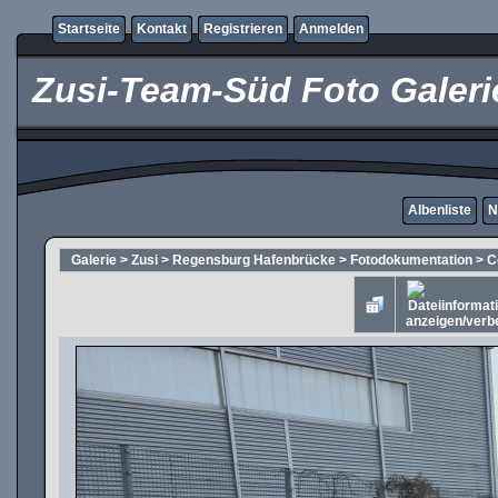
Startseite
Kontakt
Registrieren
Anmelden
Zusi-Team-Süd Foto Galeri
Albenliste
N
Galerie
>
Zusi
>
Regensburg Hafenbrücke
>
Fotodokumentation
>
C