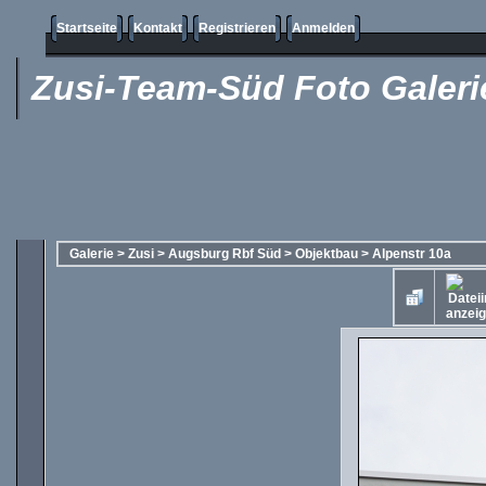
Startseite
Kontakt
Registrieren
Anmelden
Zusi-Team-Süd Foto Galeri
Galerie
>
Zusi
>
Augsburg Rbf Süd
>
Objektbau
>
Alpenstr 10a