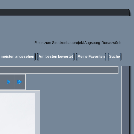
Fotos zum Streckenbauprojekt Augsburg-Donauwörth
meisten angesehen
Am besten bewertet
Meine Favoriten
Suche