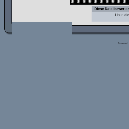
Diese Datei bewerte
Halte d
Powered