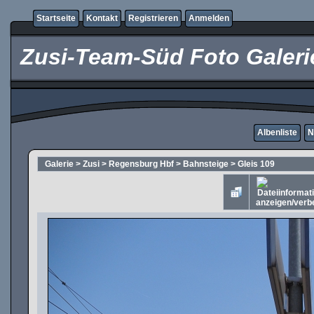
Startseite
Kontakt
Registrieren
Anmelden
Zusi-Team-Süd Foto Galeri
Albenliste
N
Galerie
>
Zusi
>
Regensburg Hbf
>
Bahnsteige
>
Gleis 109