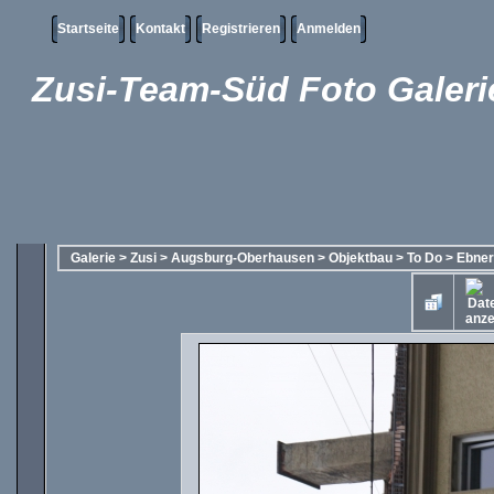
Startseite
Kontakt
Registrieren
Anmelden
Zusi-Team-Süd Foto Galeri
Galerie
>
Zusi
>
Augsburg-Oberhausen
>
Objektbau
>
To Do
>
Ebner