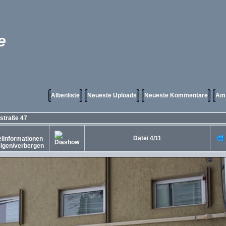
e
Albenliste
Neueste Uploads
Neueste Kommentare
Am 
straße 47
Datei 4/11