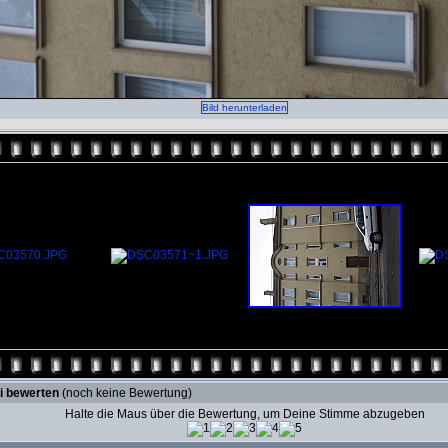
Bild herunterladen
i bewerten
(noch keine Bewertung)
Halte die Maus über die Bewertung, um Deine Stimme abzugeben