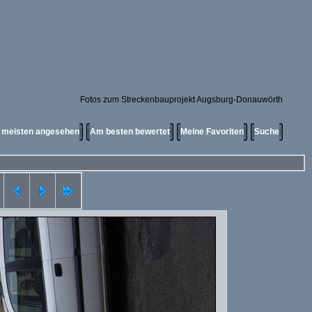
Fotos zum Streckenbauprojekt Augsburg-Donauwörth
meisten angesehen
Am besten bewertet
Meine Favoriten
Suche