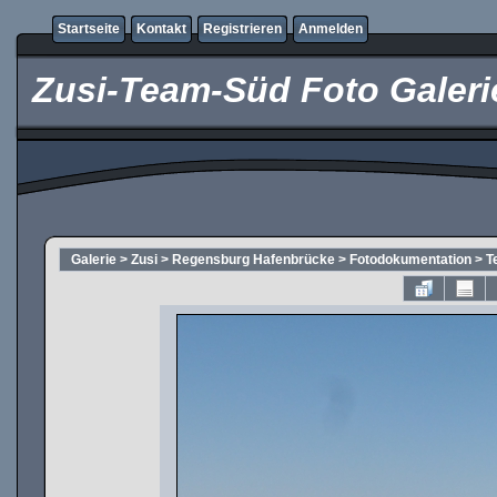
Startseite
Kontakt
Registrieren
Anmelden
Zusi-Team-Süd Foto Galeri
Galerie
>
Zusi
>
Regensburg Hafenbrücke
>
Fotodokumentation
>
T