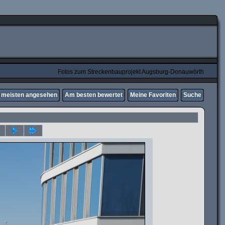
Fotos zum Streckenbauprojekt Augsburg-Donauwörth
meisten angesehen
Am besten bewertet
Meine Favoriten
Suche