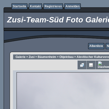
Startseite
Kontakt
Registrieren
Anmelden
Zusi-Team-Süd Foto Galeri
Albenliste
N
Galerie
>
Zusi
>
Bäumenheim
>
Objektbau
>
Alevitischer Kulturvere