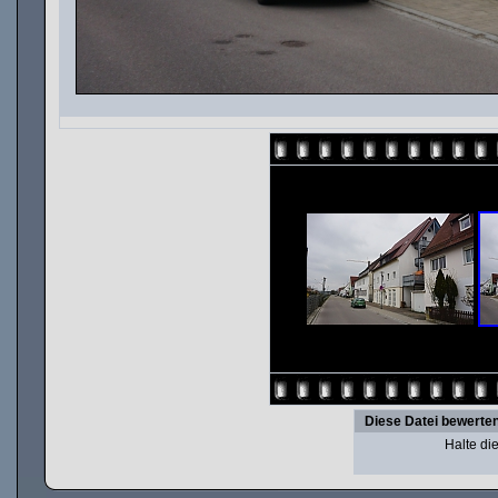
Diese Datei bewerte
Halte d