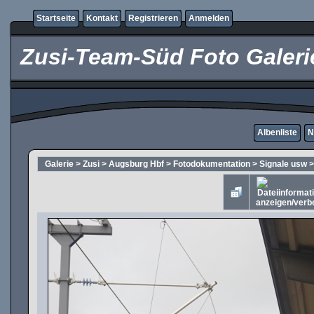
Startseite
Kontakt
Registrieren
Anmelden
Zusi-Team-Süd Foto Galeri
Albenliste
N
Galerie
>
Zusi
>
Augsburg Hbf
>
Fotodokumentation
>
Signale usw