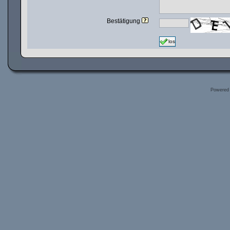
Bestätigung
los
Powered